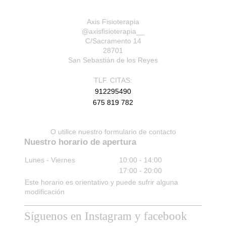
Axis Fisioterapia
@axisfisioterapia__
C/Sacramento
14
28701
San Sebastián de los Reyes
TLF. CITAS:
912295490
675 819 782
O utilice nuestro formulario de contacto
Nuestro horario de apertura
Lunes - Viernes
10:00
-
14:00
17:00
-
20:00
Este horario es orientativo y puede sufrir alguna
modificación
Síguenos en Instagram y facebook